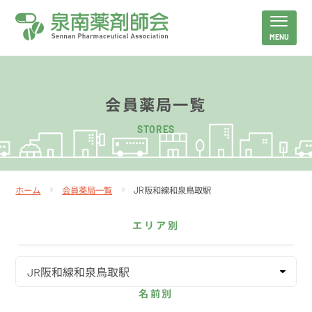
会員薬局一覧
ホーム
会員薬局一覧
JR阪和線和泉鳥取駅
エリア別
名前別