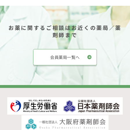
お薬に関するご相談はお近くの薬局／薬
剤師まで
会員薬局一覧へ